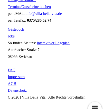
Termine/Gutscheine buchen
per eMAil:
info@villa-bella-vita.de
per Telefax:
0375/286 52 74
Gästebuch
Jobs
So finden Sie uns:
Interaktiver Lageplan
Auerbacher Straße 7
08066 Zwickau
FAQ
Impressum
AGB
Datenschutz
C 2026 | Villa Bella Vita | Alle Rechte vorbehalten.