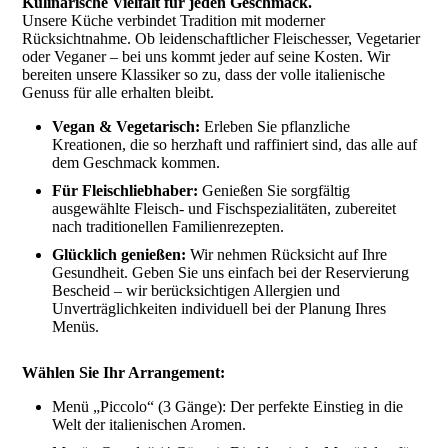
Kulinarische Vielfalt für jeden Geschmack.
Unsere Küche verbindet Tradition mit moderner
Rücksichtnahme. Ob leidenschaftlicher Fleischesser, Vegetarier
oder Veganer – bei uns kommt jeder auf seine Kosten. Wir
bereiten unsere Klassiker so zu, dass der volle italienische
Genuss für alle erhalten bleibt.
Vegan & Vegetarisch:
Erleben Sie pflanzliche
Kreationen, die so herzhaft und raffiniert sind, das alle auf
dem Geschmack kommen.
Für Fleischliebhaber:
Genießen Sie sorgfältig
ausgewählte Fleisch- und Fischspezialitäten, zubereitet
nach traditionellen Familienrezepten.
Glücklich genießen:
Wir nehmen Rücksicht auf Ihre
Gesundheit. Geben Sie uns einfach bei der Reservierung
Bescheid – wir berücksichtigen Allergien und
Unverträglichkeiten individuell bei der Planung Ihres
Menüs.
Wählen Sie Ihr Arrangement:
Menü „Piccolo“ (3 Gänge): Der perfekte Einstieg in die
Welt der italienischen Aromen.