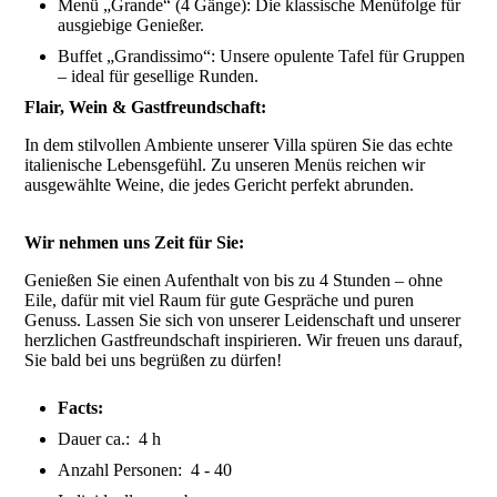
Menü „Grande“ (4 Gänge): Die klassische Menüfolge für
ausgiebige Genießer.
Buffet „Grandissimo“: Unsere opulente Tafel für Gruppen
– ideal für gesellige Runden.
Flair, Wein & Gastfreundschaft:
In dem stilvollen Ambiente unserer Villa spüren Sie das echte
italienische Lebensgefühl. Zu unseren Menüs reichen wir
ausgewählte Weine, die jedes Gericht perfekt abrunden.
Wir nehmen uns Zeit für Sie:
Genießen Sie einen Aufenthalt von bis zu 4 Stunden – ohne
Eile, dafür mit viel Raum für gute Gespräche und puren
Genuss. Lassen Sie sich von unserer Leidenschaft und unserer
herzlichen Gastfreundschaft inspirieren. Wir freuen uns darauf,
Sie bald bei uns begrüßen zu dürfen!
Facts:
Dauer ca.: 4 h
Anzahl Personen: 4 - 40