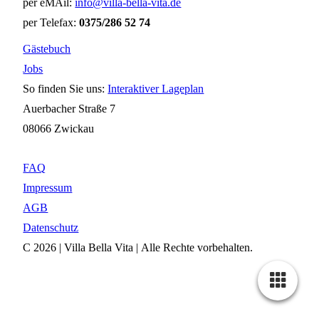
per eMAil:
info@villa-bella-vita.de
per Telefax:
0375/286 52 74
Gästebuch
Jobs
So finden Sie uns:
Interaktiver Lageplan
Auerbacher Straße 7
08066 Zwickau
FAQ
Impressum
AGB
Datenschutz
C 2026 | Villa Bella Vita | Alle Rechte vorbehalten.